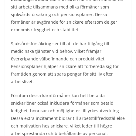
sitt arbete tillsammans med olika förmåner som
sjukvårdsförsäkring och pensionsplaner. Dessa
förmåner är avgörande för snickare eftersom de ger
ekonomisk trygghet och stabilitet.
Sjukvårdsförsäkring ser till att de har tillgång till
medicinska tjänster vid behov, vilket främjar
övergripande välbefinnande och produktivitet.
Pensionsplaner hjälper snickare att förbereda sig för
framtiden genom att spara pengar för sitt liv efter
arbetslivet.
Förutom dessa kärnförmåner kan helt betalda
snickarlöner också inkludera förmåner som betald
ledighet, bonusar och möjligheter till yrkesutveckling.
Dessa extra incitament bidrar till arbetstillfredsställelse
och motivation hos snickare, vilket leder till högre
arbetsprestanda och bibehållande av personal.