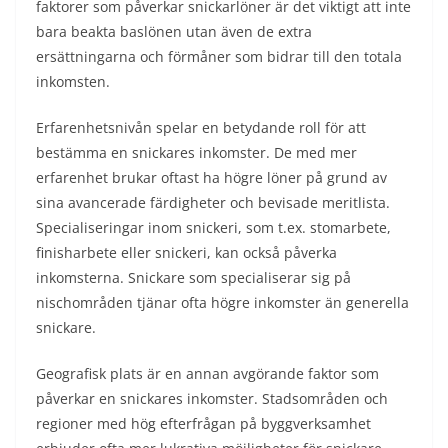
faktorer som påverkar snickarlöner är det viktigt att inte
bara beakta baslönen utan även de extra
ersättningarna och förmåner som bidrar till den totala
inkomsten.
Erfarenhetsnivån spelar en betydande roll för att
bestämma en snickares inkomster. De med mer
erfarenhet brukar oftast ha högre löner på grund av
sina avancerade färdigheter och bevisade meritlista.
Specialiseringar inom snickeri, som t.ex. stomarbete,
finisharbete eller snickeri, kan också påverka
inkomsterna. Snickare som specialiserar sig på
nischområden tjänar ofta högre inkomster än generella
snickare.
Geografisk plats är en annan avgörande faktor som
påverkar en snickares inkomster. Stadsområden och
regioner med hög efterfrågan på byggverksamhet