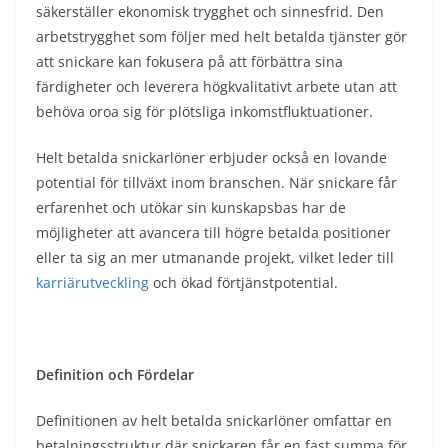
säkerställer ekonomisk trygghet och sinnesfrid. Den
arbetstrygghet som följer med helt betalda tjänster gör
att snickare kan fokusera på att förbättra sina
färdigheter och leverera högkvalitativt arbete utan att
behöva oroa sig för plötsliga inkomstfluktuationer.
Helt betalda snickarlöner erbjuder också en lovande
potential för tillväxt inom branschen. När snickare får
erfarenhet och utökar sin kunskapsbas har de
möjligheter att avancera till högre betalda positioner
eller ta sig an mer utmanande projekt, vilket leder till
karriärutveckling
och ökad förtjänstpotential.
Definition och Fördelar
Definitionen av helt betalda snickarlöner omfattar en
betalningsstruktur där snickaren får en fast summa för