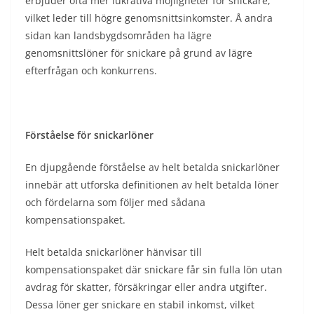
erbjuder ofta mer lukrativa möjligheter för snickare,
vilket leder till högre genomsnittsinkomster. Å andra
sidan kan landsbygdsområden ha lägre
genomsnittslöner för snickare på grund av lägre
efterfrågan och konkurrens.
Förståelse för snickarlöner
En djupgående förståelse av helt betalda snickarlöner
innebär att utforska definitionen av helt betalda löner
och fördelarna som följer med sådana
kompensationspaket.
Helt betalda snickarlöner hänvisar till
kompensationspaket där snickare får sin fulla lön utan
avdrag för skatter, försäkringar eller andra utgifter.
Dessa löner ger snickare en stabil inkomst, vilket